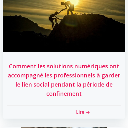
Comment les solutions numériques ont
accompagné les professionnels à garder
le lien social pendant la période de
confinement
Lire