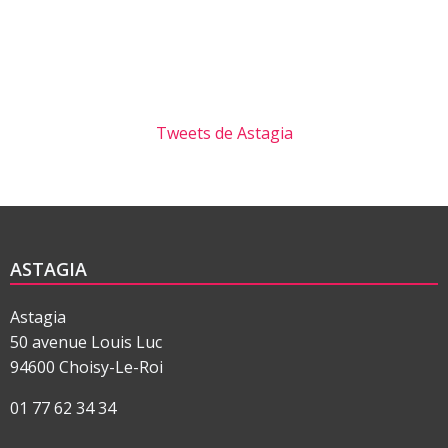
Tweets de Astagia
ASTAGIA
Astagia
50 avenue Louis Luc
94600 Choisy-Le-Roi
01 77 62 34 34