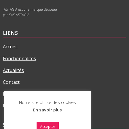
ASTAGIA est une marque déposée
par SAS ASTAGIA
LIENS
Accueil
Fonctionnalités
Actualités
Contact
Mentions légales
Notre site utilise des cookies
Politique RGPD
En savoir plus
SUR LES RÉSEAUX
Accepter