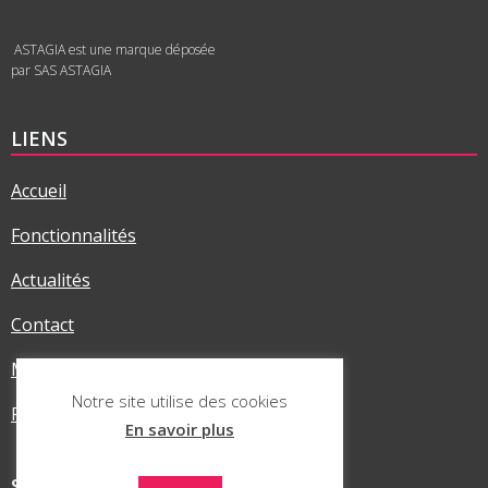
ASTAGIA est une marque déposée
par SAS ASTAGIA
LIENS
Accueil
Fonctionnalités
Actualités
Contact
Mentions légales
Notre site utilise des cookies
Politique RGPD
En savoir plus
SUR LES RÉSEAUX