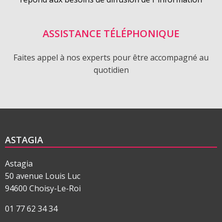
ASSISTANCE TÉLÉPHONIQUE
Faites appel à nos experts pour être accompagné au
quotidien
ASTAGIA
Astagia
50 avenue Louis Luc
94600 Choisy-Le-Roi
01 77 62 34 34