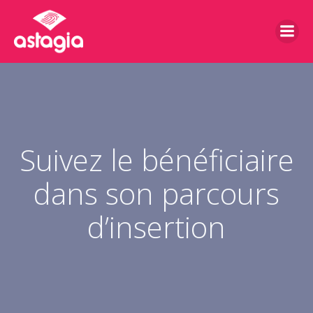
Aller
au
contenu
Suivez le bénéficiaire
dans son parcours
d’insertion