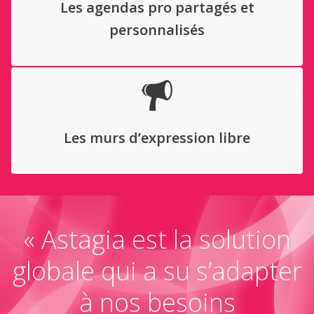
Les agendas pro partagés et
personnalisés
Les murs d’expression libre
« Astagia est la solution
globale qui a su s’adapter
à nos besoins