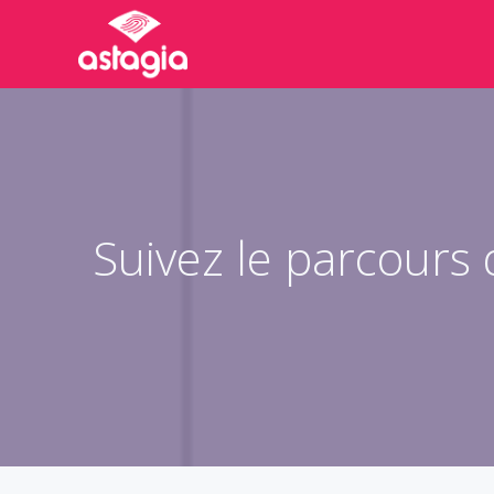
Aller
au
contenu
Suivez le parcours d