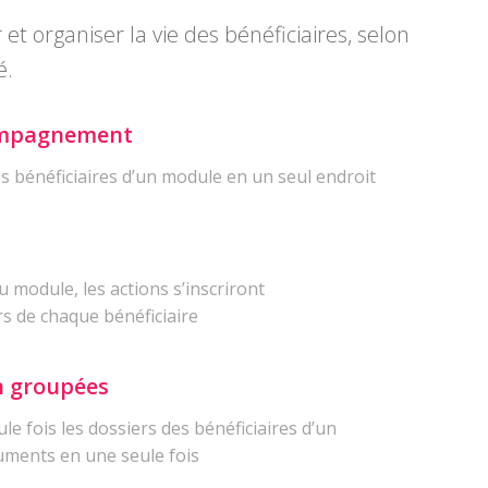
 organiser la vie des bénéficiaires, selon
é.
compagnement
s bénéficiaires d’un module en un seul endroit
 module, les actions s’inscriront
s de chaque bénéficiaire
n groupées
e fois les dossiers des bénéficiaires d’un
uments en une seule fois