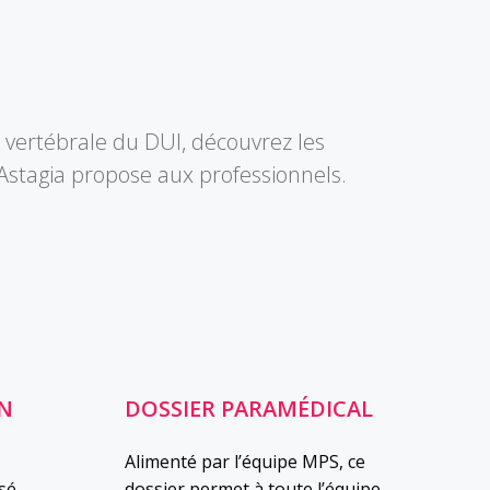
e vertébrale du DUI, découvrez les
’Astagia propose aux professionnels.
N
DOSSIER PARAMÉDICAL
Alimenté par l’équipe MPS, ce
sé,
dossier permet à toute l’équipe