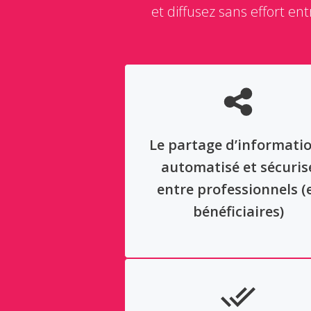
et diffusez sans effort e
Le partage d’informati
automatisé et sécuris
entre professionnels (
bénéficiaires)