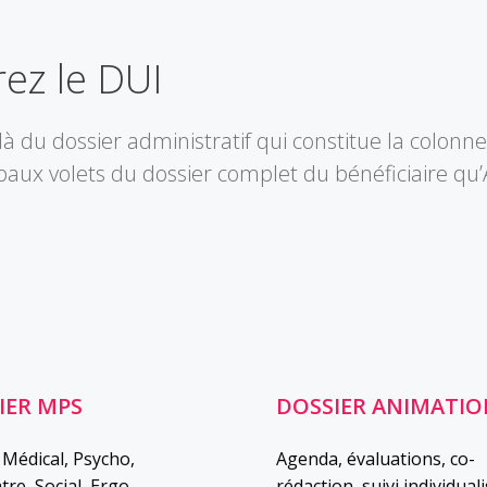
ez le DUI
à du dossier administratif qui constitue la colonn
paux volets du dossier complet du bénéficiaire qu
IER MPS
DOSSIER ANIMATIO
 Médical, Psycho,
Agenda, évaluations, co-
tre, Social, Ergo,
rédaction, suivi individuali