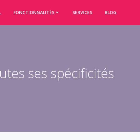
L
FONCTIONNALITÉS
SERVICES
BLOG
utes ses spécificités