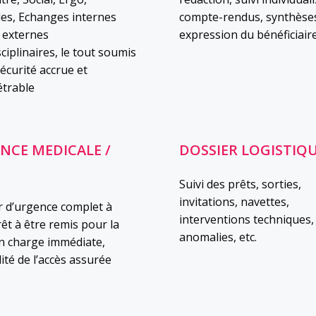
des, Echanges internes
compte-rendus, synthèse
 externes
expression du bénéficiaire
sciplinaires, le tout soumis
écurité accrue et
trable
NCE MEDICALE /
DOSSIER LOGISTIQ
Suivi des prêts, sorties,
invitations, navettes,
r d’urgence complet à
interventions techniques,
rêt à être remis pour la
anomalies, etc.
en charge immédiate,
lité de l’accès assurée