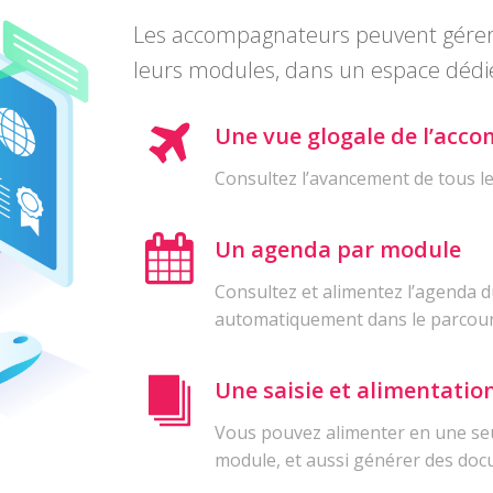
Les accompagnateurs peuvent gérer et
leurs modules, dans un espace dédi
Une vue glogale de l’ac
Consultez l’avancement de tous le
Un agenda par module
Consultez et alimentez l’agenda du
automatiquement dans le parcour
Une saisie et alimentatio
Vous pouvez alimenter en une seul
module, et aussi générer des doc