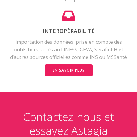
INTEROPÉRABILITÉ
Importation des données, prise en compte des
outils tiers, accès au FINESS, GEVA, SerafinPH et
d’autres sources officielles comme INS ou MSSanté
EN SAVOIR PLUS
Contactez-nous et
essayez Astagia