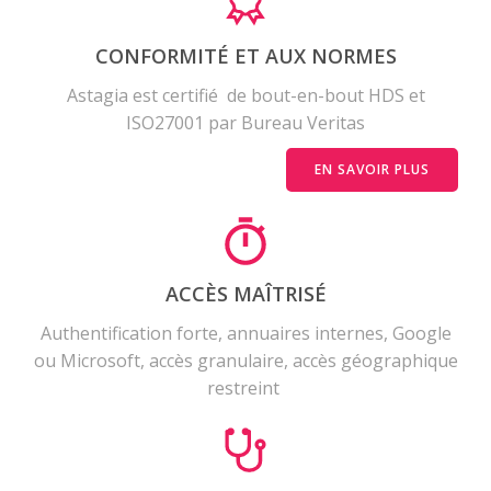
CONFORMITÉ ET AUX NORMES
Astagia est certifié de bout-en-bout HDS et
ISO27001 par Bureau Veritas
EN SAVOIR PLUS
ACCÈS MAÎTRISÉ
Authentification forte, annuaires internes, Google
ou Microsoft, accès granulaire, accès géographique
restreint