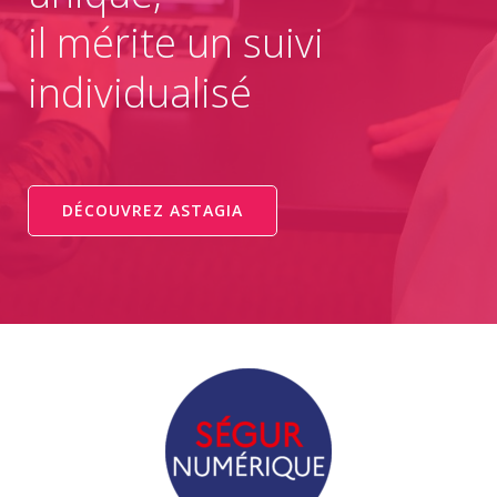
il mérite un suivi
individualisé
DÉCOUVREZ ASTAGIA