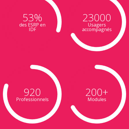
53%
23000
des ESRP en
Usagers
IDF
accompagnés
920
200+
Professionnels
Modules