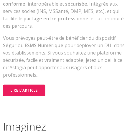
conforme
, interopérable et
sécurisée
. Intégrée aux
services socles (INS, MSSanté, DMP, MES, etc.), et qui
facilite le
partage entre professionnel
et la continuité
des parcours.
Vous prévoyez peut-être de bénéficier du dispositif
Ségur
ou
ESMS Numérique
pour déployer un DUI dans
vos établissements. Si vous souhaitez une plateforme
sécurisée, facile et vraiment adaptée, jetez un oeil à ce
qu’Astagia peut apporter aux usagers et aux
professionnels…
LIRE L’ARTICLE
Imaginez