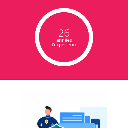
26
années
d’expérience