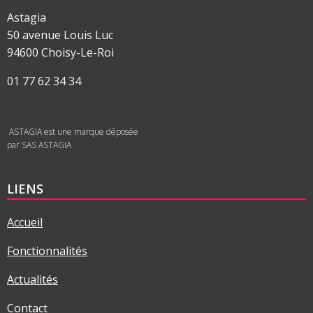
Astagia
50 avenue Louis Luc
94600 Choisy-Le-Roi
01 77 62 34 34
ASTAGIA est une marque déposée
par SAS ASTAGIA
LIENS
Accueil
Fonctionnalités
Actualités
Contact