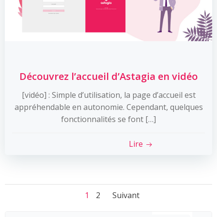
Découvrez l’accueil d’Astagia en vidéo
[vidéo] : Simple d’utilisation, la page d’accueil est
appréhendable en autonomie. Cependant, quelques
fonctionnalités se font […]
Lire
Posts
Posts
Page
Page
1
2
Suivant