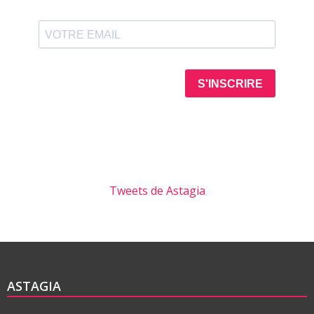
Tweets de Astagia
ASTAGIA