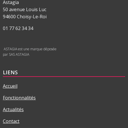
Astagia
50 avenue Louis Luc
94600 Choisy-Le-Roi
01 77 62 34 34
ASTAGIA est une marque déposée
par SAS ASTAGIA
LIENS
Accueil
Fonctionnalités
Actualités
Contact