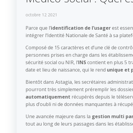
octobre 12 2021
Parce que l’
identification de l’usager
est essent
intégrer l’Identité Nationale de Santé à sa plate
Composé de 15 caractères et d’une clé de contrôle 
personnes prises en charge dans les établisse
sécurité social ou NIR, l’
INS
contient en plus 5 tra
date et lieu de naissance, qui le rend
unique et 
Bientôt dans Astagia, les secrétaires administrat
pourront très simplement préremplir les dossiers
automatiquement
récupérés depuis le téléser
plus d’oubli ni de données manquantes à récupér
Une avancée majeure dans la
gestion multi pa
tout au long de leurs passages dans les établiss