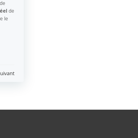
 de
éel
de
e le
uivant