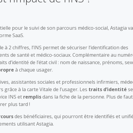
ielle pour le suivi de son parcours médico-social, Astagia va
forme SaaS.
à 2 chiffres, l’INS permet de sécuriser l’identification des
ments de santé et médico-sociaux. Complémentaire au numér
its d’identité de l’état civil : nom de naissance, prénoms, sex
propre
à chaque
usager.
ives, assistantes sociales et professionnels infirmiers, méde
 grâce à la carte Vitale de l’usager. Les
traits d’identité
se
vice INS et
remplis
dans la fiche de la personne. Plus de faut
er plus tard !
rcours
des bénéficiaires, qui pourront être identifiés et unifi
ements utilisant Astagia.