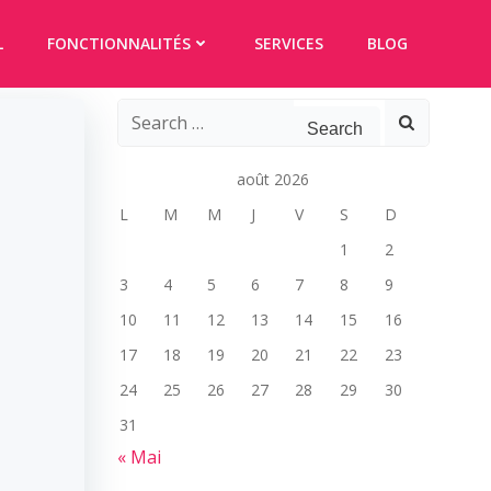
L
FONCTIONNALITÉS
SERVICES
BLOG
Search
for:
août 2026
L
M
M
J
V
S
D
1
2
3
4
5
6
7
8
9
10
11
12
13
14
15
16
17
18
19
20
21
22
23
24
25
26
27
28
29
30
31
« Mai