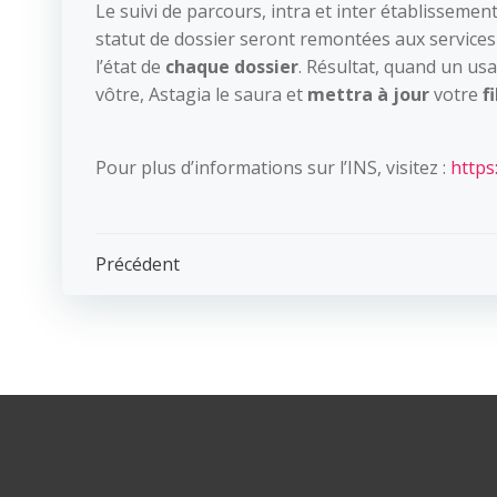
Le suivi de parcours, intra et inter établisseme
statut de dossier seront remontées aux servic
l’état de
chaque dossier
. Résultat, quand un us
vôtre, Astagia le saura et
mettra à jour
votre
fi
Pour plus d’informations sur l’INS, visitez :
https
Post
Précédent
navigation