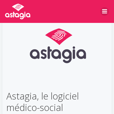
Aller
au
contenu
Astagia, le logiciel
médico-social