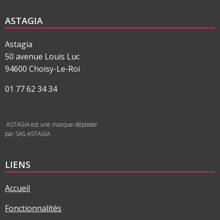
ASTAGIA
Astagia
50 avenue Louis Luc
94600 Choisy-Le-Roi
01 77 62 34 34
ASTAGIA est une marque déposée
par SAS ASTAGIA
LIENS
Accueil
Fonctionnalités