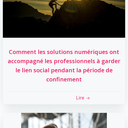
Comment les solutions numériques ont
accompagné les professionnels à garder
le lien social pendant la période de
confinement
Lire