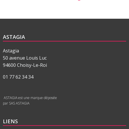
ASTAGIA
Astagia
50 avenue Louis Luc
94600 Choisy-Le-Roi
01 77 62 34 34
ASTAGIA est une marque déposée
par SAS ASTAGIA
LIENS