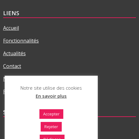
LIENS
Accueil
Fonctionnalités
Actualités
Contact
Mentions légales
Notre site utilise des cookies
Politique RGPD
En savoir plus
SUR LES RÉSEAUX
Accepter
Rejeter