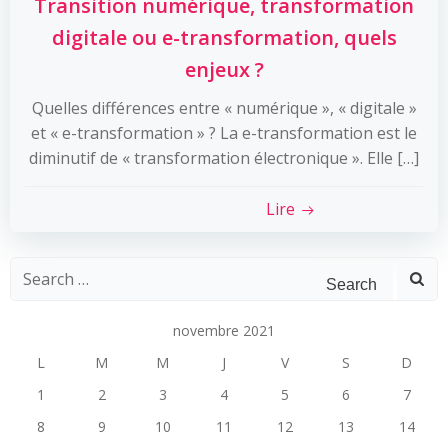
Transition numérique, transformation
digitale ou e-transformation, quels
enjeux ?
Quelles différences entre « numérique », « digitale »
et « e-transformation » ? La e-transformation est le
diminutif de « transformation électronique ». Elle […]
Lire
Search
for:
novembre 2021
L
M
M
J
V
S
D
1
2
3
4
5
6
7
8
9
10
11
12
13
14