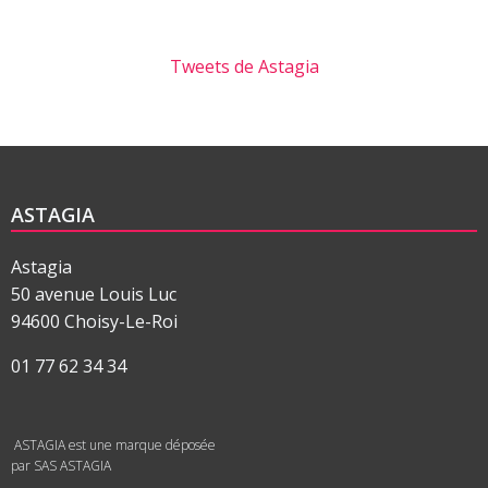
Tweets de Astagia
ASTAGIA
Astagia
50 avenue Louis Luc
94600 Choisy-Le-Roi
01 77 62 34 34
ASTAGIA est une marque déposée
par SAS ASTAGIA