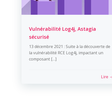
Vulnérabilité Log4j, Astagia
sécurisé
13 décembre 2021 : Suite à la découverte de
la vulnérabilité RCE Log4j, impactant un
composant […]
Lire