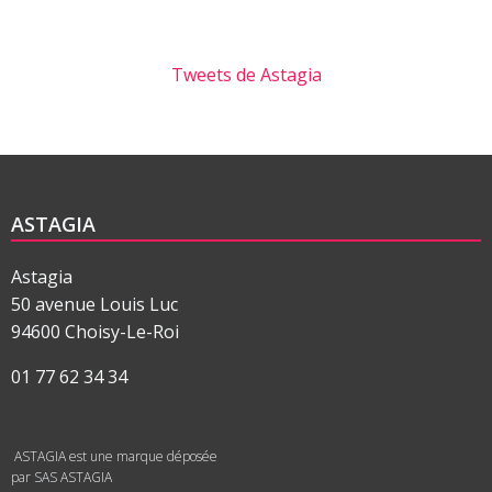
Tweets de Astagia
ASTAGIA
Astagia
50 avenue Louis Luc
94600 Choisy-Le-Roi
01 77 62 34 34
ASTAGIA est une marque déposée
par SAS ASTAGIA