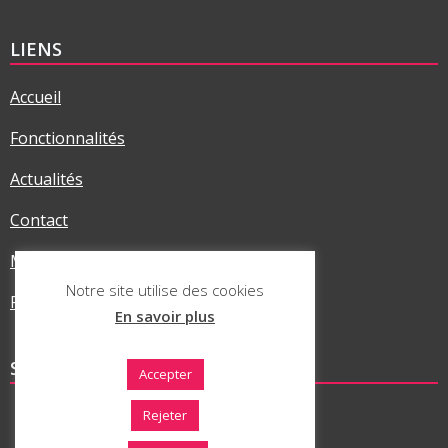
LIENS
Accueil
Fonctionnalités
Actualités
Contact
Mentions légales
Notre site utilise des cookies
Politique RGPD
En savoir plus
SUR LES RÉSEAUX
Accepter
Rejeter