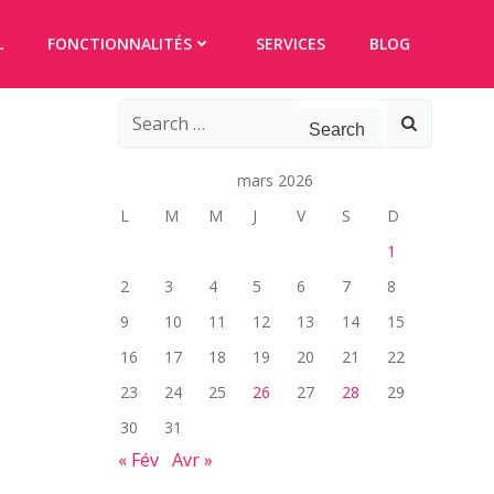
L
FONCTIONNALITÉS
SERVICES
BLOG
Search
for:
mars 2026
L
M
M
J
V
S
D
1
2
3
4
5
6
7
8
9
10
11
12
13
14
15
16
17
18
19
20
21
22
23
24
25
26
27
28
29
30
31
« Fév
Avr »