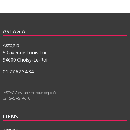
ASTAGIA
Astagia
50 avenue Louis Luc
94600 Choisy-Le-Roi
01 77 62 34 34
ASTAGIA est une marque déposée
par SAS ASTAGIA
LIENS