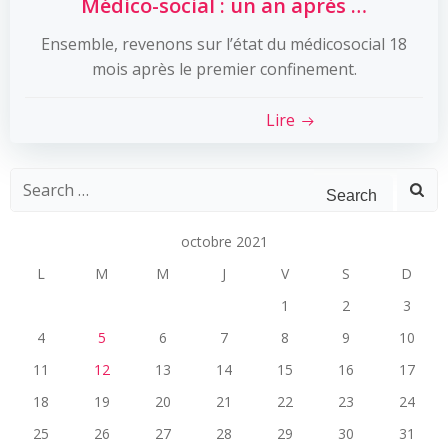
Médico-social : un an après …
Ensemble, revenons sur l’état du médicosocial 18
mois après le premier confinement.
Lire
Search
for:
octobre 2021
L
M
M
J
V
S
D
1
2
3
4
5
6
7
8
9
10
11
12
13
14
15
16
17
18
19
20
21
22
23
24
25
26
27
28
29
30
31