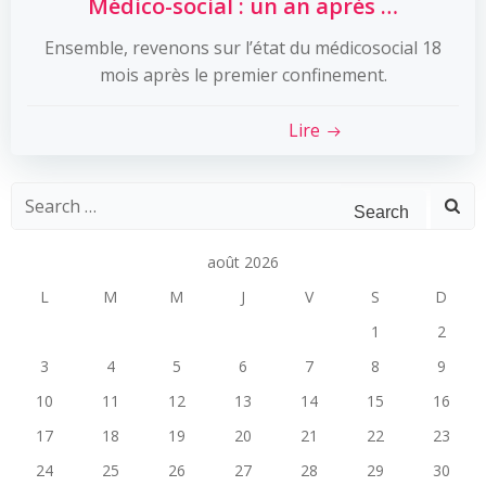
Médico-social : un an après …
Ensemble, revenons sur l’état du médicosocial 18
mois après le premier confinement.
Lire
Search
for:
août 2026
L
M
M
J
V
S
D
1
2
3
4
5
6
7
8
9
10
11
12
13
14
15
16
17
18
19
20
21
22
23
24
25
26
27
28
29
30