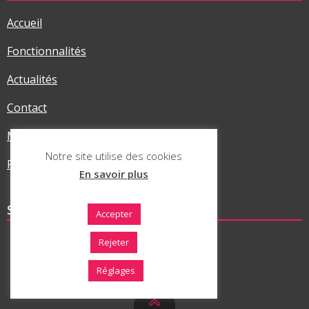
Accueil
Fonctionnalités
Actualités
Contact
Mentions légales
Notre site utilise des cookies
Politique RGPD
En savoir plus
SUR LES RÉSEAUX
Accepter
Rejeter
Réglages