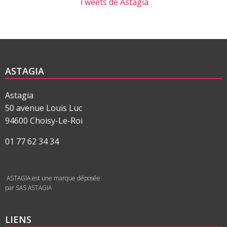
Tweets de Astagia
ASTAGIA
Astagia
50 avenue Louis Luc
94600 Choisy-Le-Roi
01 77 62 34 34
ASTAGIA est une marque déposée
par SAS ASTAGIA
LIENS