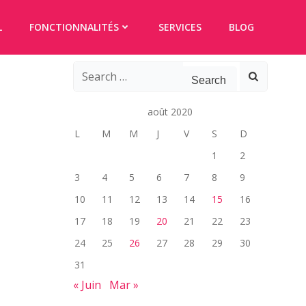
L
FONCTIONNALITÉS
SERVICES
BLOG
Search
for:
août 2020
L
M
M
J
V
S
D
1
2
3
4
5
6
7
8
9
10
11
12
13
14
15
16
17
18
19
20
21
22
23
24
25
26
27
28
29
30
31
« Juin
Mar »