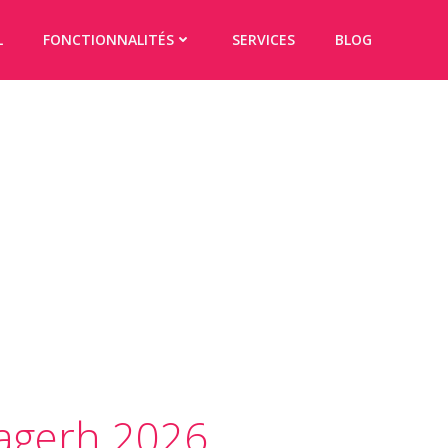
L
FONCTIONNALITÉS
SERVICES
BLOG
Fagerh 2026