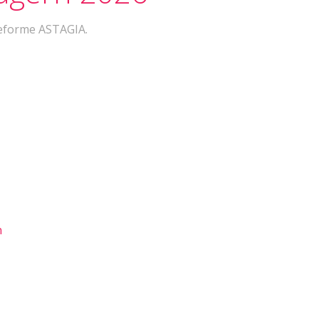
teforme ASTAGIA.
n