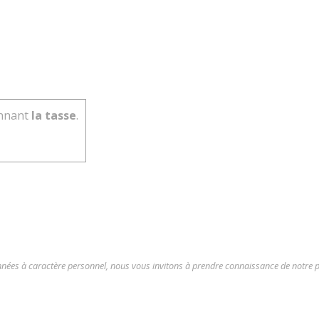
onnant
la tasse
.
onnées à caractère personnel, nous vous invitons à prendre connaissance de notre p