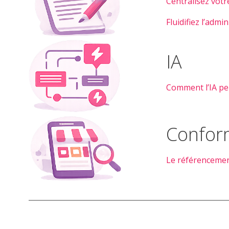
Centralisez vot
Fluidifiez l’admi
IA
Comment l’IA pe
Confor
Le référencemen