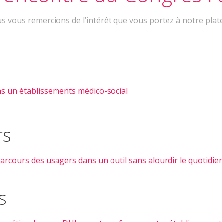
 vous remercions de l’intérêt que vous portez à notre pla
ns un établissements médico-social
rs
rcours des usagers dans un outil sans alourdir le quotidie
s