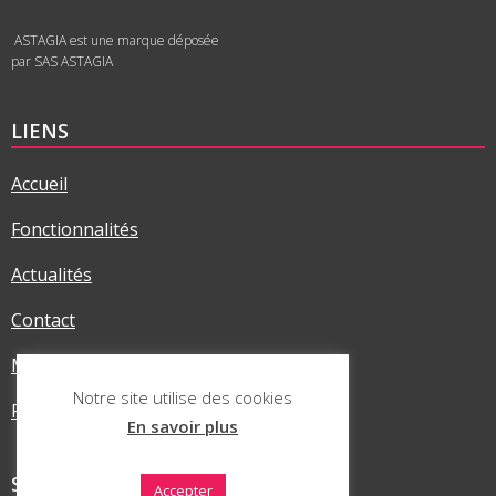
ASTAGIA est une marque déposée
par SAS ASTAGIA
LIENS
Accueil
Fonctionnalités
Actualités
Contact
Mentions légales
Notre site utilise des cookies
Politique RGPD
En savoir plus
SUR LES RÉSEAUX
Accepter