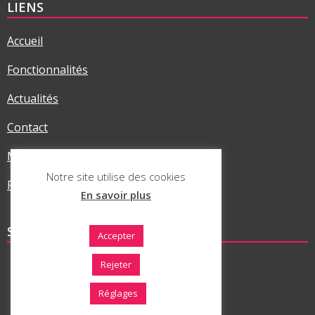
LIENS
Accueil
Fonctionnalités
Actualités
Contact
Mentions légales
Notre site utilise des cookies
Politique RGPD
En savoir plus
SUR LES RÉSEAUX
Accepter
Rejeter
Réglages