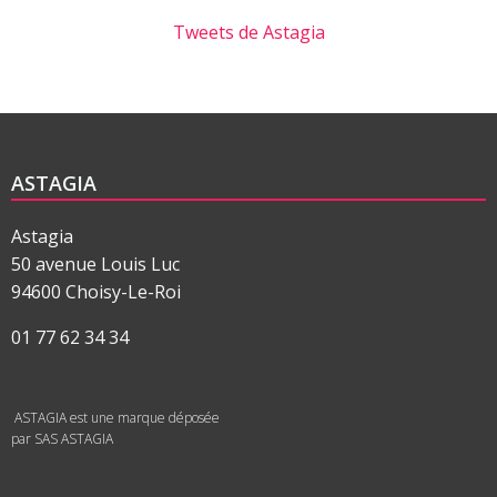
Tweets de Astagia
ASTAGIA
Astagia
50 avenue Louis Luc
94600 Choisy-Le-Roi
01 77 62 34 34
ASTAGIA est une marque déposée
par SAS ASTAGIA