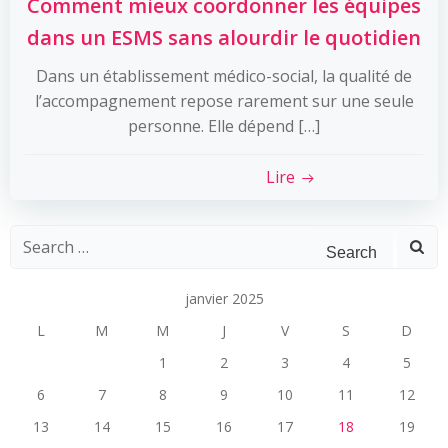
Comment mieux coordonner les équipes
dans un ESMS sans alourdir le quotidien
Dans un établissement médico-social, la qualité de
l’accompagnement repose rarement sur une seule
personne. Elle dépend […]
Lire
Search
for:
janvier 2025
L
M
M
J
V
S
D
1
2
3
4
5
6
7
8
9
10
11
12
13
14
15
16
17
18
19